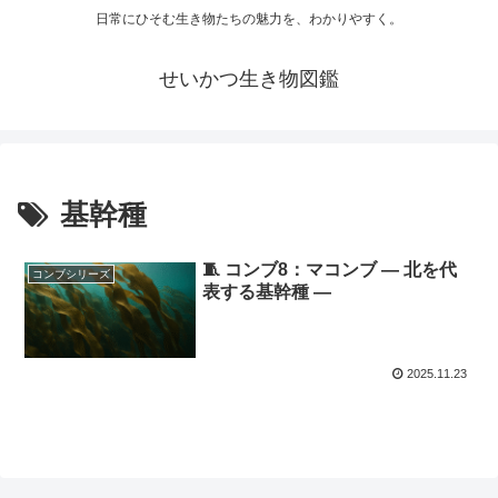
日常にひそむ生き物たちの魅力を、わかりやすく。
せいかつ生き物図鑑
基幹種
🧵 コンブ8：マコンブ ― 北を代
コンブシリーズ
表する基幹種 ―
2025.11.23