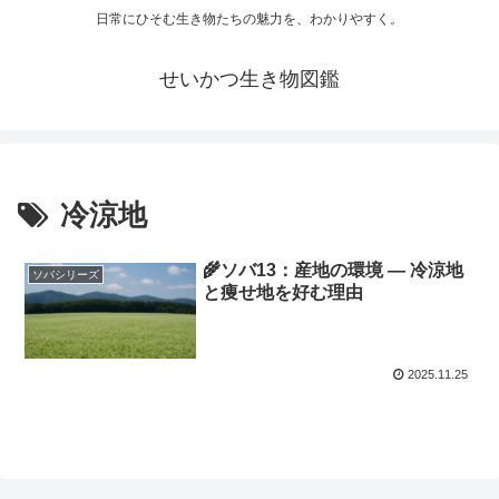
日常にひそむ生き物たちの魅力を、わかりやすく。
せいかつ生き物図鑑
冷涼地
🌾ソバ13：産地の環境 ― 冷涼地
ソバシリーズ
と痩せ地を好む理由
2025.11.25