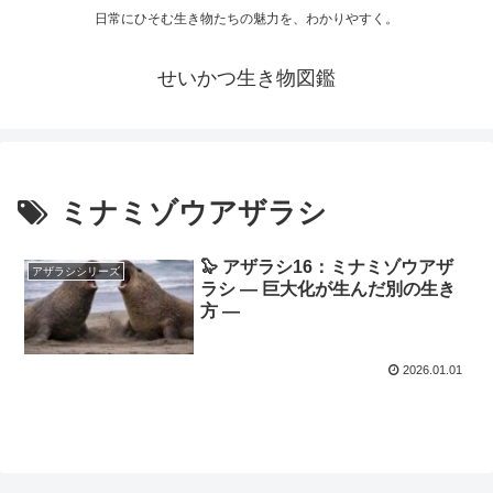
日常にひそむ生き物たちの魅力を、わかりやすく。
せいかつ生き物図鑑
ミナミゾウアザラシ
🦭 アザラシ16：ミナミゾウアザ
アザラシシリーズ
ラシ ― 巨大化が生んだ別の生き
方 ―
2026.01.01