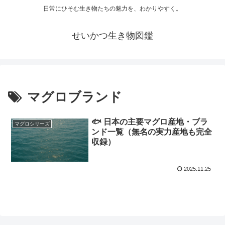
日常にひそむ生き物たちの魅力を、わかりやすく。
せいかつ生き物図鑑
マグロブランド
🐟 日本の主要マグロ産地・ブラ
マグロシリーズ
ンド一覧（無名の実力産地も完全
収録）
2025.11.25