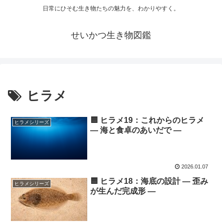
日常にひそむ生き物たちの魅力を、わかりやすく。
せいかつ生き物図鑑
ヒラメ
🟦 ヒラメ19：これからのヒラメ
ヒラメシリーズ
― 海と食卓のあいだで ―
2026.01.07
🟦 ヒラメ18：海底の設計 ― 歪み
ヒラメシリーズ
が生んだ完成形 ―