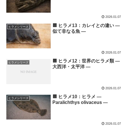
2026.01.07
🟦 ヒラメ13：カレイとの違い ―
ヒラメシリーズ
似て非なる魚 ―
2026.01.07
🟦 ヒラメ12：世界のヒラメ類 ―
ヒラメシリーズ
大西洋・太平洋 ―
2026.01.07
🟦 ヒラメ10：ヒラメ ―
ヒラメシリーズ
Paralichthys olivaceus ―
2026.01.07