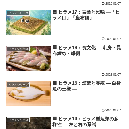
2026.01.07
🟦 ヒラメ17：言葉と比喩 ―「ヒ
ヒラメシリーズ
ラメ目」「座布団」―
2026.01.07
🟦 ヒラメ16：食文化 ― 刺身・昆
ヒラメシリーズ
布締め・縁側 ―
2026.01.07
🟦 ヒラメ15：漁業と養殖 ― 白身
ヒラメシリーズ
魚の王様 ―
2026.01.07
🟦 ヒラメ14：ヒラメ型魚類の多
ヒラメシリーズ
様性 ― 左と右の系譜 ―