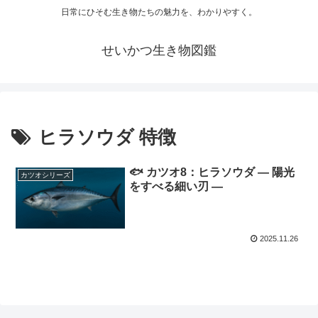
日常にひそむ生き物たちの魅力を、わかりやすく。
せいかつ生き物図鑑
ヒラソウダ 特徴
🐟 カツオ8：ヒラソウダ ― 陽光
カツオシリーズ
をすべる細い刃 ―
2025.11.26