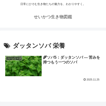
日常にひそむ生き物たちの魅力を、わかりやすく。
せいかつ生き物図鑑
ダッタンソバ 栄養
🌾ソバ5：ダッタンソバ ― 苦みを
ソバシリーズ
持つもう一つのソバ
2025.11.25