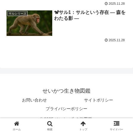
2025.11.28
🐒サル1：サルという存在 ― 森を
サルシリーズ
わたる影 ―
2025.11.28
せいかつ生き物図鑑
お問い合わせ
サイトポリシー
プライバシーポリシー
© 2025 せいかつ生き物図鑑.
ホーム
検索
トップ
サイドバー