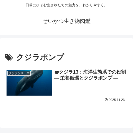
日常にひそむ生き物たちの魅力を、わかりやすく。
せいかつ生き物図鑑
クジラポンプ
🐋クジラ13：海洋生態系での役割
クジラシリーズ
― 栄養循環とクジラポンプ ―
2025.11.23