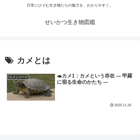
日常にひそむ生き物たちの魅力を、わかりやすく。
せいかつ生き物図鑑
カメとは
🐢カメ1：カメという存在 ― 甲羅
カメシリーズ
に宿る生命のかたち ―
2025.11.26