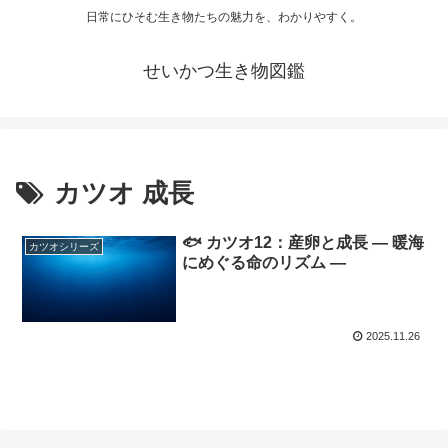
日常にひそむ生き物たちの魅力を、わかりやすく。
せいかつ生き物図鑑
カツオ 成長
🐟 カツオ12：産卵と成長 ― 暖海
カツオシリーズ
にめぐる命のリズム ―
2025.11.26