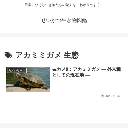
日常にひそむ生き物たちの魅力を、わかりやすく。
せいかつ生き物図鑑
アカミミガメ 生態
🐢カメ8：アカミミガメ ― 外来種
カメシリーズ
としての現在地 ―
2025.11.26