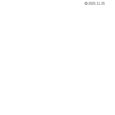
2025.11.25