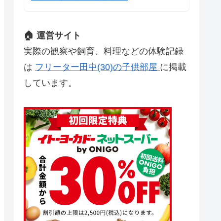
🏠 運営サイト
実際の観察や飼育、料理などの体験記録
は
フリーター田中(30)の子供部屋
に掲載
しています。