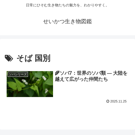
日常にひそむ生き物たちの魅力を、わかりやすく。
せいかつ生き物図鑑
そば 国別
🌾ソバ7：世界のソバ類 ― 大陸を
ソバシリーズ
越えて広がった仲間たち
2025.11.25