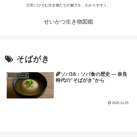
日常にひそむ生き物たちの魅力を、わかりやすく。
せいかつ生き物図鑑
そばがき
🌾ソバ16：ソバ食の歴史 ― 奈良
ソバシリーズ
時代の“そばがき”から
2025.11.25